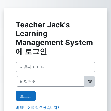
메인 콘텐츠로 건너뛰기
Teacher Jack's
Learning
Management System
에 로그인
새 계정 생성 생략
사용자 아이디
비밀번호
로그인
비밀번호를 잊으셨습니까?